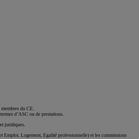
es membres du CE.
n termes d’ASC ou de prestations.
et juridiques.
t Emploi, Logement, Egalité professionnelle) et les commissions