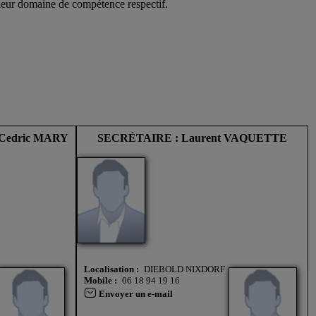
 leur domaine de compétence respectif.
Cedric MARY
SECRÉTAIRE : Laurent VAQUETTE
Localisation :
DIEBOLD NIXDORF
Mobile :
06 18 94 19 16
Envoyer un e-mail